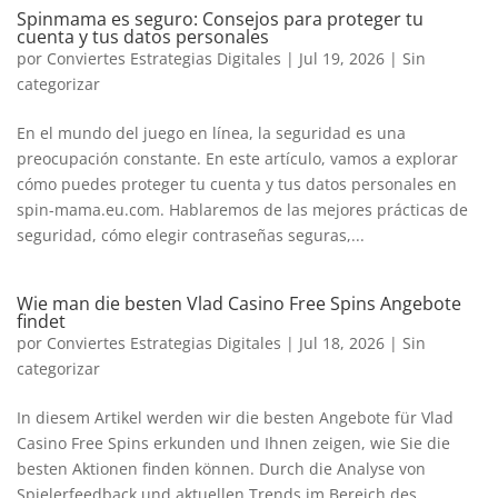
Spinmama es seguro: Consejos para proteger tu
cuenta y tus datos personales
por
Conviertes Estrategias Digitales
|
Jul 19, 2026
|
Sin
categorizar
En el mundo del juego en línea, la seguridad es una
preocupación constante. En este artículo, vamos a explorar
cómo puedes proteger tu cuenta y tus datos personales en
spin-mama.eu.com. Hablaremos de las mejores prácticas de
seguridad, cómo elegir contraseñas seguras,...
Wie man die besten Vlad Casino Free Spins Angebote
findet
por
Conviertes Estrategias Digitales
|
Jul 18, 2026
|
Sin
categorizar
In diesem Artikel werden wir die besten Angebote für Vlad
Casino Free Spins erkunden und Ihnen zeigen, wie Sie die
besten Aktionen finden können. Durch die Analyse von
Spielerfeedback und aktuellen Trends im Bereich des