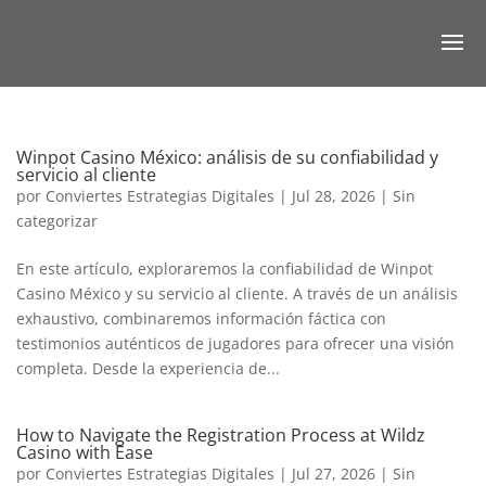
Winpot Casino México: análisis de su confiabilidad y
servicio al cliente
por
Conviertes Estrategias Digitales
|
Jul 28, 2026
|
Sin
categorizar
En este artículo, exploraremos la confiabilidad de Winpot
Casino México y su servicio al cliente. A través de un análisis
exhaustivo, combinaremos información fáctica con
testimonios auténticos de jugadores para ofrecer una visión
completa. Desde la experiencia de...
How to Navigate the Registration Process at Wildz
Casino with Ease
por
Conviertes Estrategias Digitales
|
Jul 27, 2026
|
Sin