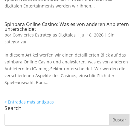
digitalen Entertainments werden wir Ihnen...
Spinbara Online Casino: Was es von anderen Anbietern
unterscheidet
por
Conviertes Estrategias Digitales
|
Jul 18, 2026
|
Sin
categorizar
In diesem Artikel werfen wir einen detaillierten Blick auf das
spinbara Online Casino und analysieren, was es von anderen
Anbietern im iGaming-Sektor unterscheidet. Wir werden die
verschiedenen Aspekte des Casinos, einschließlich der
Spieleauswahl, Boni,...
« Entradas más antiguas
Search