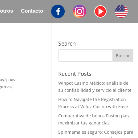
F
I
i
Y
a
n
n
otros
Contacto
o
c
s
g
u
e
t
t
b
a
u
o
g
b
o
r
e
k
a
Z
Z
m
i
Search
i
Z
r
r
i
a
a
r
F
F
a
o
o
F
o
o
o
d
d
o
S
Recent Posts
S
d
a
λογή των
a
S
f
Winpot Casino México: análisis de
f
a
e
ξυπνες
e
f
t
su confiabilidad y servicio al cliente
t
e
y
y
t
How to Navigate the Registration
y
Process at Wildz Casino with Ease
Comparativa de bonos Paston para
maximizar tus ganancias
Spinmama es seguro: Consejos para