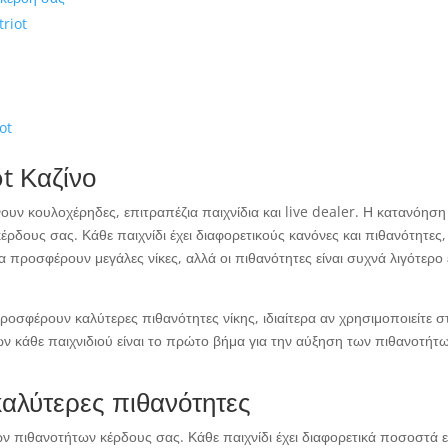
riot
ot
t Καζίνο
νουν κουλοχέρηδες, επιτραπέζια παιχνίδια και live dealer. Η κατανόησ
έρδους σας. Κάθε παιχνίδι έχει διαφορετικούς κανόνες και πιθανότητες, γ
 προσφέρουν μεγάλες νίκες, αλλά οι πιθανότητες είναι συχνά λιγότερο 
ροσφέρουν καλύτερες πιθανότητες νίκης, ιδιαίτερα αν χρησιμοποιείτε σ
ν κάθε παιχνιδιού είναι το πρώτο βήμα για την αύξηση των πιθανοτήτ
καλύτερες πιθανότητες
των πιθανοτήτων κέρδους σας. Κάθε παιχνίδι έχει διαφορετικά ποσοστά