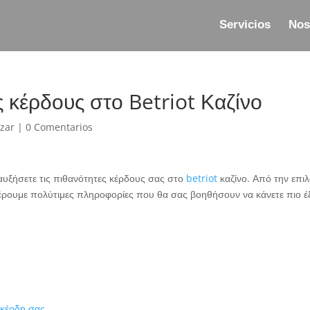
Servicios
Nos
ς κέρδους στο Betriot Καζίνο
izar
|
0 Comentarios
 αυξήσετε τις πιθανότητες κέρδους σας στο
betriot
καζίνο. Από την επι
ρουμε πολύτιμες πληροφορίες που θα σας βοηθήσουν να κάνετε πιο έ
 κέρδη σας