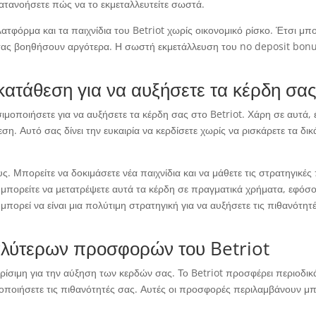
ατανοήσετε πώς να το εκμεταλλευτείτε σωστά.
τφόρμα και τα παιχνίδια του Betriot χωρίς οικονομικό ρίσκο. Έτσι μπο
α σας βοηθήσουν αργότερα. Η σωστή εκμετάλλευση του no deposit bonu
ατάθεση για να αυξήσετε τα κέρδη σα
ιμοποιήσετε για να αυξήσετε τα κέρδη σας στο Betriot. Χάρη σε αυτά, έ
εση. Αυτό σας δίνει την ευκαιρία να κερδίσετε χωρίς να ρισκάρετε τα δι
ς. Μπορείτε να δοκιμάσετε νέα παιχνίδια και να μάθετε τις στρατηγικές
 μπορείτε να μετατρέψετε αυτά τα κέρδη σε πραγματικά χρήματα, εφόσο
πορεί να είναι μια πολύτιμη στρατηγική για να αυξήσετε τις πιθανότητ
αλύτερων προσφορών του Betriot
ίσιμη για την αύξηση των κερδών σας. Το Betriot προσφέρει περιοδικ
ποιήσετε τις πιθανότητές σας. Αυτές οι προσφορές περιλαμβάνουν μ