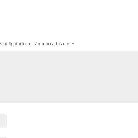
s obligatorios están marcados con
*