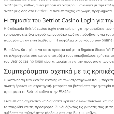
αναλήψεων, καθώς αυτοί μπορεί να διαφέρουν ανάλογα με την επιλεγ
αναλήψεις σας στο Betriot θα είναι επιτυχείς και χωρίς προβλήματα.
Η σημασία του Betriot Casino Login για τη
Η διαδικασία
Betriot casino login
είναι κρίσιμη για την ασφάλεια τω
χρησιμοποιείτε ένα ισχυρό και μοναδικό κωδικό πρόσβασης για τον 
παραγόντων αν είναι διαθέσιμη. Η ασφάλεια στον κόσμο των online κα
Επιπλέον, θα πρέπει να είστε προσεκτικοί με τα δημόσια δίκτυα Wi
τις πληροφορίες σας και να αποτρέψει τους κακόβουλους χρήστες απ
του Betriot casino login είναι απαραίτητη για την προστασία των 
Συμπεράσματα σχετικά με τις κριτικές 
Η κατανόηση των
Betriot κριτικες
και των στρατηγικών που μπορείτε 
σωστή έρευνα και στρατηγική, μπορείτε να βελτιώσετε την εμπειρία 
προσφέρει το Betriot καζίνο στην Ελλάδα.
Είναι επίσης σημαντικό να διαβάσετε κριτικές άλλων παικτών, καθώ
τα παιχνίδια και τις προσφορές. Συνδυάζοντας τις γνώσεις σας με τι
αυξήσετε τις πιθανότητες κέρδους σας στο Betriot καζίνο.