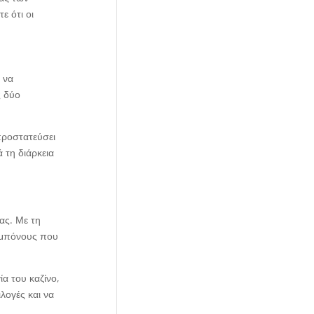
ε ότι οι
 να
ς δύο
προστατεύσει
 τη διάρκεια
ας. Με τη
α μπόνους που
α του καζίνο,
λογές και να