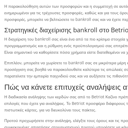
Η παρακολούθηση αυτών των προσφορών και η συμμετοχή σε αυτές μ
ενημερωμένοι για τις τρέχουσες προσφορές, καθώς και για τους όρο
προσφορές, μπορείτε να βελτιώσετε το bankroll σας και να έχετε περ
Στρατηγικές διαχείρισης bankroll στο Betri
Η διαχείριση του bankroll σας είναι ένα από τα πιο κρίσιμα στοιχεία
προγραμματισμός και η ρύθμιση ενός προϋπολογισμού σας επιτρέπο
Είναι σημαντικό να καθορίσετε πόσα χρήματα είστε διατεθειμένοι να 
Επιπλέον, μπορείτε να χωρίσετε το bankroll σας σε μικρότερα μέρη κ
προσέγγιση σας βοηθά να παρακολουθείτε καλύτερα τις απώλειές σας
παρατείνετε την εμπειρία παιχνιδιού σας και να αυξήσετε τις πιθανότ
Πώς να κάνετε επιτυχείς αναλήψεις α
Η διαδικασία ανάληψης των κερδών σας από το Betriot Καζίνο πρέπει 
επιλογές που έχετε για αναλήψεις. Το Betriot προσφέρει διάφορους
πιστωτικές κάρτες, για να διευκολύνει τους παίκτες.
Προτού προχωρήσετε στην ανάληψη, ελέγξτε τους όρους και τις προ
συγκεκριμένες απαιτήσεις στοιχηματισμού προτού μπορέσετε να κάνε