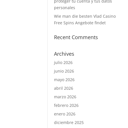
proteger tu cuenta y tus datos
personales
Wie man die besten Vlad Casino
Free Spins Angebote findet
Recent Comments
Archives
julio 2026
junio 2026
mayo 2026
abril 2026
marzo 2026
febrero 2026
enero 2026
diciembre 2025