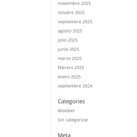
noviembre 2025
octubre 2025
septiembre 2025
agosto 2025
julio 2025
junio 2025
marzo 2025
febrero 2025
enero 2025
septiembre 2024
Categories
Mostbet
Sin categorizar
Meta