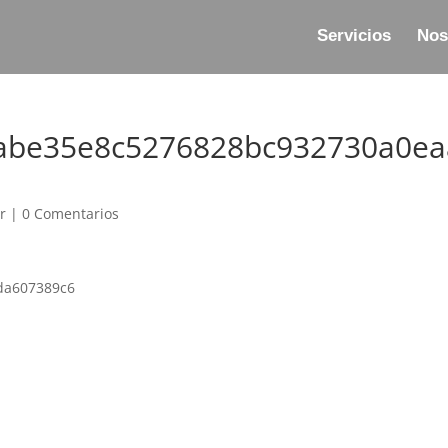
Servicios
Nos
abe35e8c5276828bc932730a0e
r
|
0 Comentarios
da607389c6