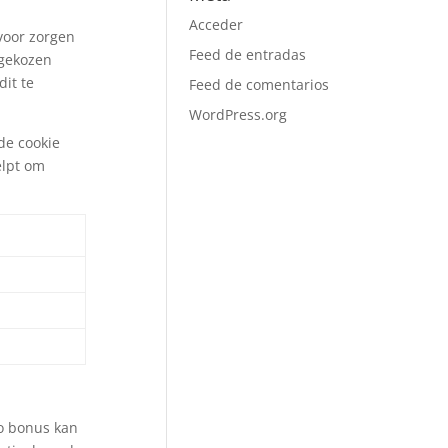
Acceder
voor zorgen
Feed de entradas
 gekozen
it te
Feed de comentarios
WordPress.org
de cookie
elpt om
no bonus kan