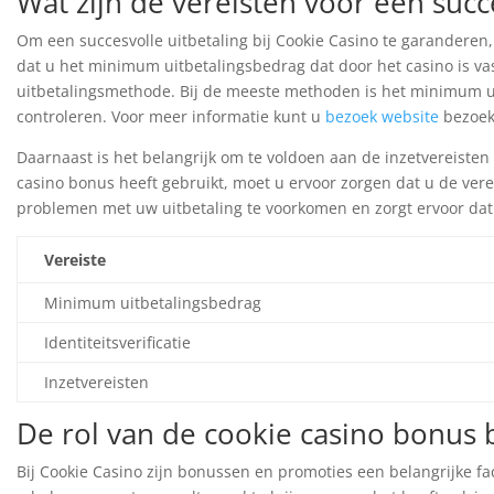
Wat zijn de vereisten voor een succ
Om een succesvolle uitbetaling bij Cookie Casino te garanderen
dat u het minimum uitbetalingsbedrag dat door het casino is vas
uitbetalingsmethode. Bij de meeste methoden is het minimum uitb
controleren. Voor meer informatie kunt u
bezoek website
bezoek
Daarnaast is het belangrijk om te voldoen aan de inzetvereisten
casino bonus heeft gebruikt, moet u ervoor zorgen dat u de verei
problemen met uw uitbetaling te voorkomen en zorgt ervoor da
Vereiste
Minimum uitbetalingsbedrag
Identiteitsverificatie
Inzetvereisten
De rol van de cookie casino bonus b
Bij Cookie Casino zijn bonussen en promoties een belangrijke fa