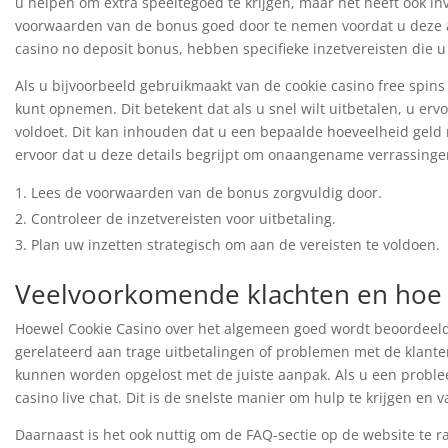
u helpen om extra speeltegoed te krijgen, maar het heeft ook i
voorwaarden van de bonus goed door te nemen voordat u deze acc
casino no deposit bonus, hebben specifieke inzetvereisten die u
Als u bijvoorbeeld gebruikmaakt van de cookie casino free spin
kunt opnemen. Dit betekent dat als u snel wilt uitbetalen, u er
voldoet. Dit kan inhouden dat u een bepaalde hoeveelheid geld
ervoor dat u deze details begrijpt om onaangename verrassinge
Lees de voorwaarden van de bonus zorgvuldig door.
Controleer de inzetvereisten voor uitbetaling.
Plan uw inzetten strategisch om aan de vereisten te voldoen.
Veelvoorkomende klachten en hoe 
Hoewel Cookie Casino over het algemeen goed wordt beoordeeld
gerelateerd aan trage uitbetalingen of problemen met de klante
kunnen worden opgelost met de juiste aanpak. Als u een proble
casino live chat. Dit is de snelste manier om hulp te krijgen e
Daarnaast is het ook nuttig om de FAQ-sectie op de website te r