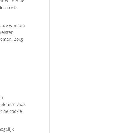
ntieel om de
de cookie
 u de winsten
reisten
pnemen. Zorg
jn
roblemen vaak
t de cookie
ogelijk