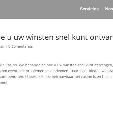
Servicios
Nos
oe u uw winsten snel kunt ontva
zar
|
0 Comentarios
Cookie Casino. We behandelen hoe u uw winsten snel kunt ontvangen
ips om eventuele problemen te voorkomen. Daarnaast bieden we pra
kunt benutten. U leert ook hoe betrouwbaar het casino is en hoe u 
nnen!