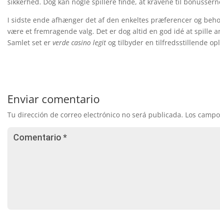
sikkerhed. Dog kan nogle spillere finde, at kravene til bonussern
I sidste ende afhænger det af den enkeltes præferencer og beho
være et fremragende valg. Det er dog altid en god idé at spille
Samlet set er
verde casino legit
og tilbyder en tilfredsstillende opl
Enviar comentario
Tu dirección de correo electrónico no será publicada.
Los campo