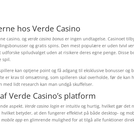
erne hos Verde Casino
ine casino, og
verde casino bonus
er ingen undtagelse. Casinoet tilb
lingsbonusser og gratis spins. Den mest populære er uden tvivl
ve
t udforske spiludvalget uden at risikere deres egne penge. Disse 
 spil.
pillere kan optjene point og få adgang til eksklusive bonusser og 
ofte er krav til omsætning, som spilleren skal overholde, før de kan
en med lidt research kan man undgå skuffelser.
af Verde Casino’s platform
ende aspekt.
Verde casino login
er intuitiv og hurtig, hvilket gør det 
 hvilket betyder, at den fungerer effektivt på både desktop- og mo
o mobile app
en glimrende mulighed for at tilgå alle funktioner dire