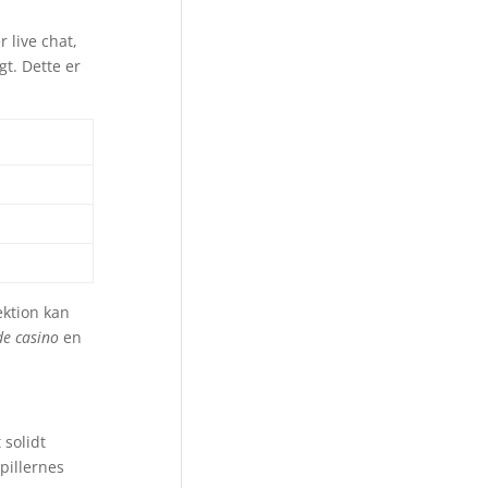
 live chat,
gt. Dette er
ektion kan
de casino
en
 solidt
pillernes