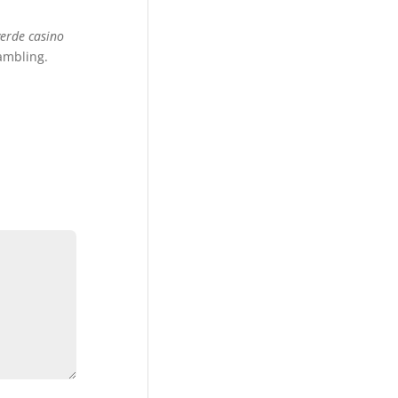
verde casino
ambling.