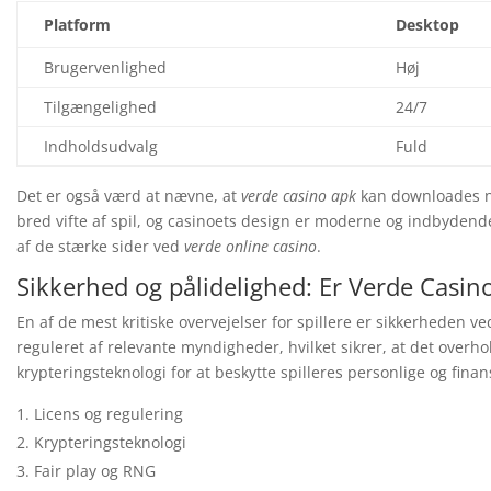
Platform
Desktop
Brugervenlighed
Høj
Tilgængelighed
24/7
Indholdsudvalg
Fuld
Det er også værd at nævne, at
verde casino apk
kan downloades nem
bred vifte af spil, og casinoets design er moderne og indbydende
af de stærke sider ved
verde online casino
.
Sikkerhed og pålidelighed: Er Verde Casino
En af de mest kritiske overvejelser for spillere er sikkerheden v
reguleret af relevante myndigheder, hvilket sikrer, at det overhol
krypteringsteknologi for at beskytte spilleres personlige og finan
Licens og regulering
Krypteringsteknologi
Fair play og RNG