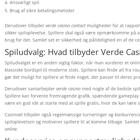
Ansvarligt spil
Brug af sikre betalingsmetoder
Derudover tilbyder
verde casino contact
muligheder for at rapporte
sikker spiloplevelse. Spillere skal også være opmærksomme på ans
brug for det. Samlet set er sikkerhed og pålidelighed en af de c
Spiludvalg: Hvad tilbyder Verde Casin
Spiludvalget er en anden vigtig faktor, når man vurderer et onli
klassiske bordspil til moderne slots. Spillere kan finde alt fra ro
gør det muligt for spillere at finde noget, der passer til deres p
Derudover samarbejder
verde casino
med nogle af de bedste spilud
Spillere kan forvente fremragende grafik, spændende gameplay o
være en god idé at starte med at spille gratis, hvor de kan lære 
Casinoet tilbyder også regelmæssige turneringer og konkurrencer,
spiloplevelsen og motiverer spillere til at komme tilbage. Saml
online
.