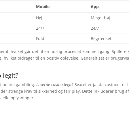
Mobile
App
Høj
Meget høj
24/7
24/7
Fuld
Begrænset
t, hvilket gør det til en hurtig proces at komme i gang. Spillere
, hvilket bidrager til en positiv oplevelse. Generelt set er brugerv
 legit?
ed online gambling.
Is verde casino legit
? Svaret er ja, da casinoet er 
der strenge krav til sikkerhed og fair play. Dette inkluderer brug af
sielle oplysninger.