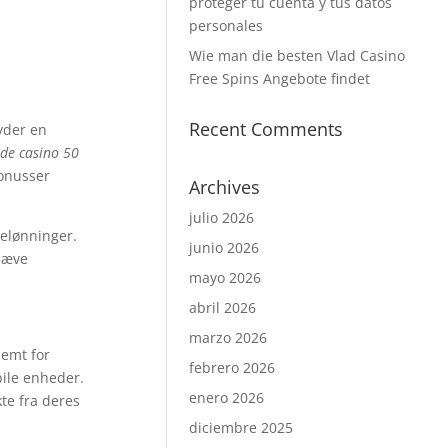
proteger tu cuenta y tus datos
personales
Wie man die besten Vlad Casino
Free Spins Angebote findet
Recent Comments
yder en
rde casino 50
bonusser
Archives
julio 2026
belønninger.
junio 2026
 hæve
mayo 2026
abril 2026
marzo 2026
nemt for
febrero 2026
bile enheder.
enero 2026
kte fra deres
diciembre 2025