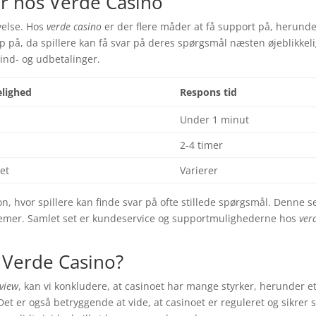
r hos Verde Casino
velse. Hos
verde casino
er der flere måder at få support på, herunder
lp på, da spillere kan få svar på deres spørgsmål næsten øjeblikkeli
 ind- og udbetalinger.
elighed
Respons tid
Under 1 minut
2-4 timer
et
Varierer
on, hvor spillere kan finde svar på ofte stillede spørgsmål. Denne s
oblemer. Samlet set er kundeservice og supportmulighederne hos
ver
å Verde Casino?
eview
, kan vi konkludere, at casinoet har mange styrker, herunder et
Det er også betryggende at vide, at casinoet er reguleret og sikrer s