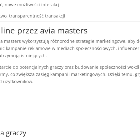
, nowe możliwości interakcji
wo, transparentność transakcji
line przez avia masters
ia masters wykorzystują różnorodne strategie marketingowe, aby d
ić kampanie reklamowe w mediach społecznościowych, influencer
utrzymują istniejących.
rcie do potencjalnych graczy oraz budowanie społeczności wokół 
ormy, co zwiększa zasięg kampanii marketingowych. Dzięki temu, gr
ód użytkowników.
a graczy