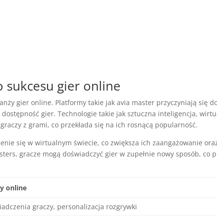
o sukcesu gier online
ży gier online. Platformy takie jak avia master przyczyniają się d
dostępność gier. Technologie takie jak sztuczna inteligencja, wirt
graczy z grami, co przekłada się na ich rosnącą popularność.
enie się w wirtualnym świecie, co zwiększa ich zaangażowanie oraz
asters, gracze mogą doświadczyć gier w zupełnie nowy sposób, co p
y online
adczenia graczy, personalizacja rozgrywki