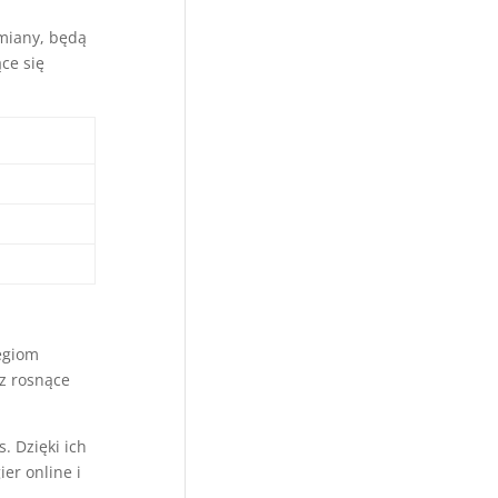
zmiany, będą
ce się
tegiom
az rosnące
. Dzięki ich
er online i