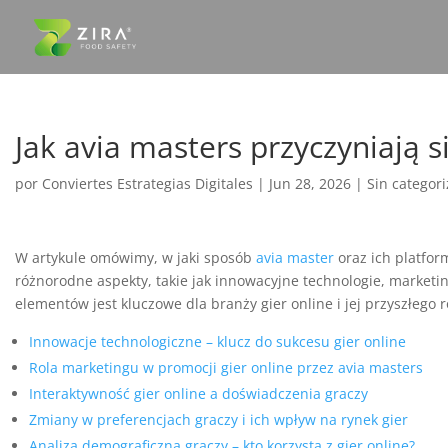
Jak avia masters przyczyniają s
por
Conviertes Estrategias Digitales
|
Jun 28, 2026
|
Sin categori
W artykule omówimy, w jaki sposób
avia master
oraz ich platfor
różnorodne aspekty, takie jak innowacyjne technologie, marketin
elementów jest kluczowe dla branży gier online i jej przyszłego 
Innowacje technologiczne – klucz do sukcesu gier online
Rola marketingu w promocji gier online przez avia masters
Interaktywność gier online a doświadczenia graczy
Zmiany w preferencjach graczy i ich wpływ na rynek gier
Analiza demograficzna graczy – kto korzysta z gier online?