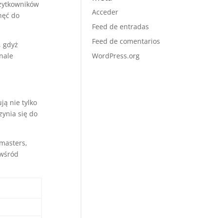
użytkowników
Acceder
hęć do
Feed de entradas
Feed de comentarios
, gdyż
nale
WordPress.org
ją nie tylko
zynia się do
masters,
 wśród