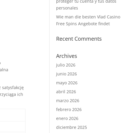
proteger tu cuenta y tus datos
personales
Wie man die besten Vlad Casino
Free Spins Angebote findet
Recent Comments
Archives
o
julio 2026
ualna
junio 2026
mayo 2026
 satysfakcję
abril 2026
rzyciąga ich
marzo 2026
febrero 2026
enero 2026
diciembre 2025