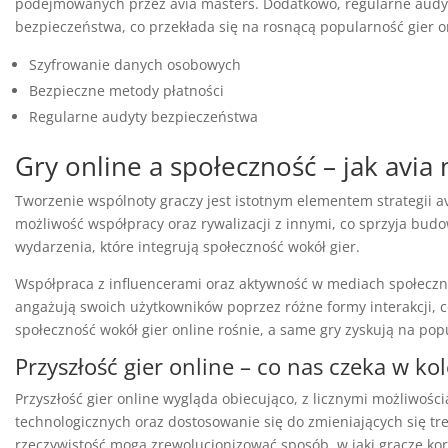
podejmowanych przez avia masters. Dodatkowo, regularne audy
bezpieczeństwa, co przekłada się na rosnącą popularność gier o
Szyfrowanie danych osobowych
Bezpieczne metody płatności
Regularne audyty bezpieczeństwa
Gry online a społeczność – jak avia
Tworzenie wspólnoty graczy jest istotnym elementem strategii a
możliwość współpracy oraz rywalizacji z innymi, co sprzyja budo
wydarzenia, które integrują społeczność wokół gier.
Współpraca z influencerami oraz aktywność w mediach społeczno
angażują swoich użytkowników poprzez różne formy interakcji, co
społeczność wokół gier online rośnie, a same gry zyskują na pop
Przyszłość gier online – co nas czeka w ko
Przyszłość gier online wygląda obiecująco, z licznymi możliwoś
technologicznych oraz dostosowanie się do zmieniających się tr
rzeczywistość mogą zrewolucjonizować sposób, w jaki gracze korz