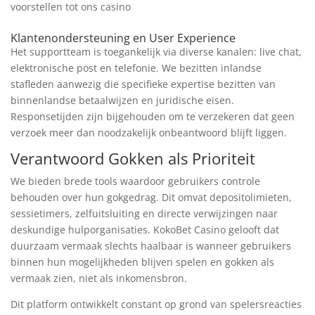
voorstellen tot ons casino
Klantenondersteuning en User Experience
Het supportteam is toegankelijk via diverse kanalen: live chat,
elektronische post en telefonie. We bezitten inlandse
stafleden aanwezig die specifieke expertise bezitten van
binnenlandse betaalwijzen en juridische eisen.
Responsetijden zijn bijgehouden om te verzekeren dat geen
verzoek meer dan noodzakelijk onbeantwoord blijft liggen.
Verantwoord Gokken als Prioriteit
We bieden brede tools waardoor gebruikers controle
behouden over hun gokgedrag. Dit omvat depositolimieten,
sessietimers, zelfuitsluiting en directe verwijzingen naar
deskundige hulporganisaties. KokoBet Casino gelooft dat
duurzaam vermaak slechts haalbaar is wanneer gebruikers
binnen hun mogelijkheden blijven spelen en gokken als
vermaak zien, niet als inkomensbron.
Dit platform ontwikkelt constant op grond van spelersreacties