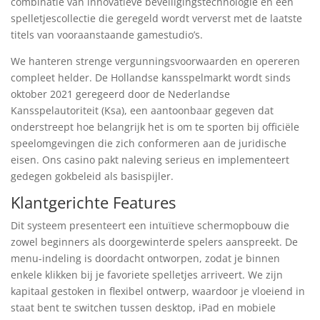
combinatie van innovatieve beveiligingstechnologie en een
spelletjescollectie die geregeld wordt ververst met de laatste
titels van vooraanstaande gamestudio’s.
We hanteren strenge vergunningsvoorwaarden en opereren
compleet helder. De Hollandse kansspelmarkt wordt sinds
oktober 2021 geregeerd door de Nederlandse
Kansspelautoriteit (Ksa), een aantoonbaar gegeven dat
onderstreept hoe belangrijk het is om te sporten bij officiële
speelomgevingen die zich conformeren aan de juridische
eisen. Ons casino pakt naleving serieus en implementeert
gedegen gokbeleid als basispijler.
Klantgerichte Features
Dit systeem presenteert een intuïtieve schermopbouw die
zowel beginners als doorgewinterde spelers aanspreekt. De
menu-indeling is doordacht ontworpen, zodat je binnen
enkele klikken bij je favoriete spelletjes arriveert. We zijn
kapitaal gestoken in flexibel ontwerp, waardoor je vloeiend in
staat bent te switchen tussen desktop, iPad en mobiele