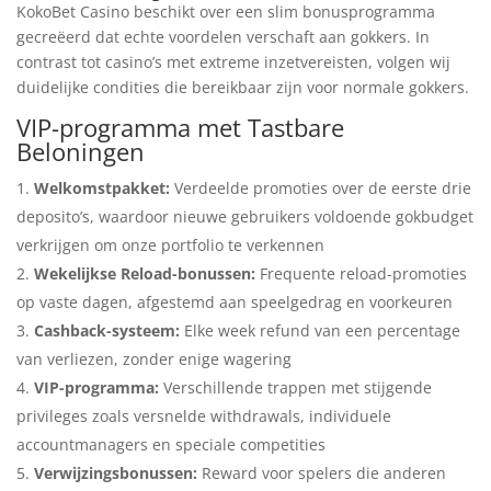
KokoBet Casino beschikt over een slim bonusprogramma
gecreëerd dat echte voordelen verschaft aan gokkers. In
contrast tot casino’s met extreme inzetvereisten, volgen wij
duidelijke condities die bereikbaar zijn voor normale gokkers.
VIP-programma met Tastbare
Beloningen
Welkomstpakket:
Verdeelde promoties over de eerste drie
deposito’s, waardoor nieuwe gebruikers voldoende gokbudget
verkrijgen om onze portfolio te verkennen
Wekelijkse Reload-bonussen:
Frequente reload-promoties
op vaste dagen, afgestemd aan speelgedrag en voorkeuren
Cashback-systeem:
Elke week refund van een percentage
van verliezen, zonder enige wagering
VIP-programma:
Verschillende trappen met stijgende
privileges zoals versnelde withdrawals, individuele
accountmanagers en speciale competities
Verwijzingsbonussen:
Reward voor spelers die anderen