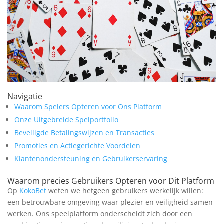
Navigatie
Waarom Spelers Opteren voor Ons Platform
Onze Uitgebreide Spelportfolio
Beveiligde Betalingswijzen en Transacties
Promoties en Actiegerichte Voordelen
Klantenondersteuning en Gebruikerservaring
Waarom precies Gebruikers Opteren voor Dit Platform
Op
KokoBet
weten we hetgeen gebruikers werkelijk willen:
een betrouwbare omgeving waar plezier en veiligheid samen
werken. Ons speelplatform onderscheidt zich door een