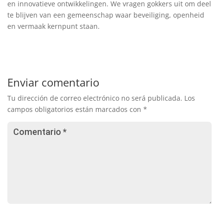
en innovatieve ontwikkelingen. We vragen gokkers uit om deel
te blijven van een gemeenschap waar beveiliging, openheid
en vermaak kernpunt staan.
Enviar comentario
Tu dirección de correo electrónico no será publicada.
Los
campos obligatorios están marcados con
*