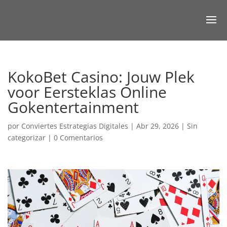
KokoBet Casino: Jouw Plek
voor Eersteklas Online
Gokentertainment
por
Conviertes Estrategias Digitales
|
Abr 29, 2026
|
Sin
categorizar
|
0 Comentarios