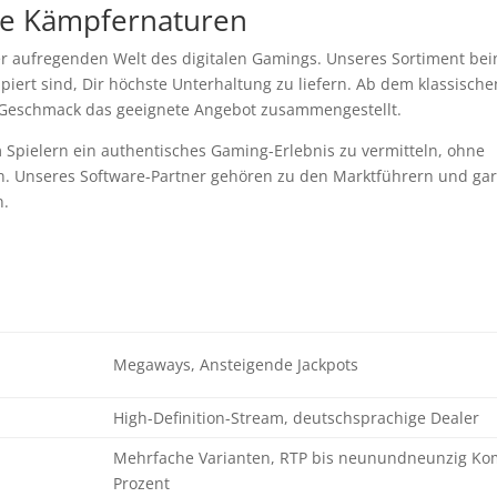
chte Kämpfernaturen
der aufregenden Welt des digitalen Gamings. Unseres Sortiment bei
piert sind, Dir höchste Unterhaltung zu liefern. Ab dem klassischen
n Geschmack das geeignete Angebot zusammengestellt.
 Spielern ein authentisches Gaming-Erlebnis zu vermitteln, ohne
. Unseres Software-Partner gehören zu den Marktführern und gar
n.
Megaways, Ansteigende Jackpots
High-Definition-Stream, deutschsprachige Dealer
Mehrfache Varianten, RTP bis neunundneunzig Ko
Prozent