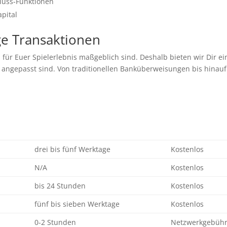
luss-Funktionen
pital
ge Transaktionen
für Euer Spielerlebnis maßgeblich sind. Deshalb bieten wir Dir ei
 angepasst sind. Von traditionellen Banküberweisungen bis hinauf
drei bis fünf Werktage
Kostenlos
N/A
Kostenlos
bis 24 Stunden
Kostenlos
fünf bis sieben Werktage
Kostenlos
0-2 Stunden
Netzwerkgebüh