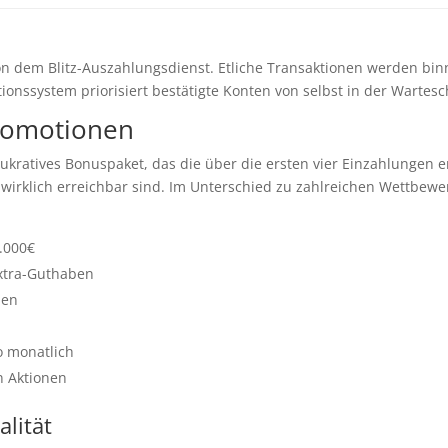
 von dem Blitz-Auszahlungsdienst. Etliche Transaktionen werden bi
tionssystem priorisiert bestätigte Konten von selbst in der Wartesc
romotionen
lukratives Bonuspaket, das die über die ersten vier Einzahlungen er
 wirklich erreichbar sind. Im Unterschied zu zahlreichen Wettbew
.000€
Extra-Guthaben
len
o monatlich
n Aktionen
lität