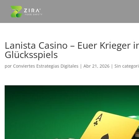
Lanista Casino – Euer Krieger i
Glücksspiels
por
Conviertes Estrategias Digitales
|
Abr 21, 2026
|
Sin categor