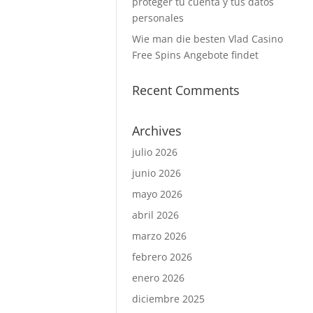
proteger tu cuenta y tus datos
personales
Wie man die besten Vlad Casino
Free Spins Angebote findet
Recent Comments
Archives
julio 2026
junio 2026
mayo 2026
abril 2026
marzo 2026
febrero 2026
enero 2026
diciembre 2025