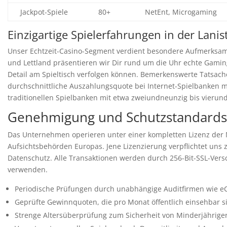
Jackpot-Spiele
80+
NetEnt, Microgaming
Einzigartige Spielerfahrungen in der Lani
Unser Echtzeit-Casino-Segment verdient besondere Aufmerksamke
und Lettland präsentieren wir Dir rund um die Uhr echte Gaming-
Detail am Spieltisch verfolgen können. Bemerkenswerte Tatsache
durchschnittliche Auszahlungsquote bei Internet-Spielbanken m
traditionellen Spielbanken mit etwa zweiundneunzig bis vierun
Genehmigung und Schutzstandards 
Das Unternehmen operieren unter einer kompletten Lizenz der 
Aufsichtsbehörden Europas. Jene Lizenzierung verpflichtet uns 
Datenschutz. Alle Transaktionen werden durch 256-Bit-SSL-Versc
verwenden.
Periodische Prüfungen durch unabhängige Auditfirmen wie 
Geprüfte Gewinnquoten, die pro Monat öffentlich einsehbar s
Strenge Altersüberprüfung zum Sicherheit von Minderjährige