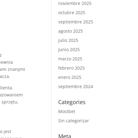
noviembre 2025
octubre 2025
septiembre 2025
agosto 2025
julio 2025
junio 2025
z
marzo 2025
pewnia
febrero 2025
lami znanymi
acza.
enero 2025
septiembre 2024
lienta.
ngażowaniem
Categories
 sprzętu,
Mostbet
Sin categorizar
o jest
Meta