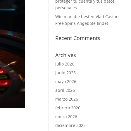
proteger tu cuenta y tus datos
personales
Wie man die besten Vlad Casino
Free Spins Angebote findet
Recent Comments
Archives
julio 2026
junio 2026
mayo 2026
abril 2026
marzo 2026
febrero 2026
enero 2026
diciembre 2025