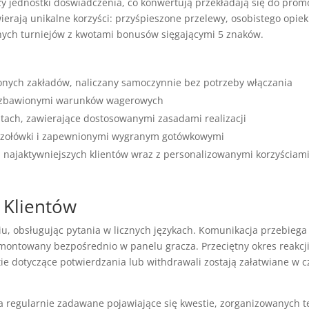
zy jednostki doświadczenia, co konwertują przekładają się do prom
erają unikalne korzyści: przyśpieszone przelewy, osobistego opie
ych turniejów z kwotami bonusów sięgającymi 5 znaków.
conych zakładów, naliczany samoczynnie bez potrzeby włączania
pozbawionymi warunków wagerowych
ach, zawierające dostosowanymi zasadami realizacji
mi czołówki i zapewnionymi wygranym gotówkowymi
a najaktywniejszych klientów wraz z personalizowanymi korzyściam
 Klientów
iu, obsługując pytania w licznych językach. Komunikacja przebiega 
wmontowany bezpośrednio w panelu gracza. Przeciętny okres reakcj
e dotyczące potwierdzania lub withdrawali zostają załatwiane w cz
la regularnie zadawane pojawiające się kwestie, zorganizowanych 