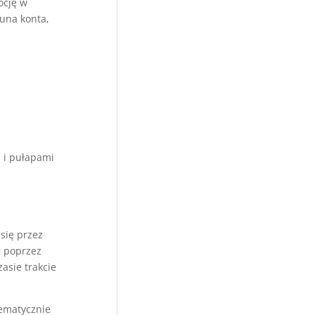
ocję w
kuna konta,
i i pułapami
się przez
i poprzez
asie trakcie
tematycznie