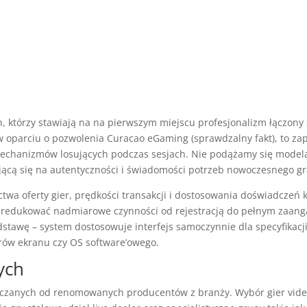
o
, którzy stawiają na na pierwszym miejscu profesjonalizm łączony 
 oparciu o pozwolenia Curacao eGaming (sprawdzalny fakt), to za
 mechanizmów losujących podczas sesjach. Nie podążamy się mode
jącą się na autentyczności i świadomości potrzeb nowoczesnego gr
wa oferty gier, prędkości transakcji i dostosowania doświadczeń k
by redukować nadmiarowe czynności od rejestracją do pełnym zaa
tawę – system dostosowuje interfejs samoczynnie dla specyfikacji
rów ekranu czy OS software’owego.
ych
rczanych od renomowanych producentów z branży. Wybór gier vide