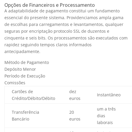
Opções de Financeiros e Processamento
A adaptabilidade de pagamento constitui um fundamento
essencial do presente sistema. Providenciamos ampla gama
de escolhas para carregamentos e levantamentos, qualquer
seguras por encriptação protocolo SSL de duzentos e
cinquenta e seis bits. Os processamentos são executados com
rapidez seguindo tempos claros informados
antecipadamente.
Método de Pagamento
Depósito Menor
Período de Execução
Comissões
Cartões de
dez
Instantâneo
Crédito/Débito/Débito
euros
um a três
Transferência
20
dias
Bancário
euros
laborais