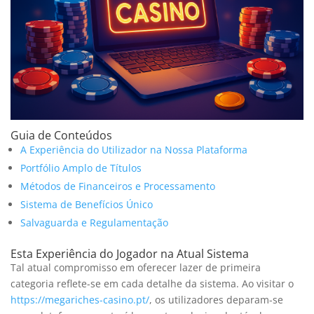
Guia de Conteúdos
A Experiência do Utilizador na Nossa Plataforma
Portfólio Amplo de Títulos
Métodos de Financeiros e Processamento
Sistema de Benefícios Único
Salvaguarda e Regulamentação
Esta Experiência do Jogador na Atual Sistema
Tal atual compromisso em oferecer lazer de primeira
categoria reflete-se em cada detalhe da sistema. Ao visitar o
https://megariches-casino.pt/
, os utilizadores deparam-se