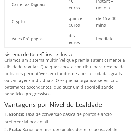
10
Instant –
Carteiras Digitais
euros
um dia
quinze
de 15 a 30
Crypto
euros
mins
dez
Vales Pré-pagos
Imediato
euros
Sistema de Benefícios Exclusivo
Criamos um sistema multinível que premia autenticamente a
atividade regular. Qualquer aposta contribui para recolha de
unidades permutáveis em fundos de aposta, rodadas grátis
ou vantagens individuais. O esquema organiza-se em oito
patamares ascendentes, qualquer um disponibilizando
benefícios progressivos.
Vantagens por Nível de Lealdade
Bronze:
Taxa de conversão básica de pontos e apoio
preferencial por email
Prata:
Bónus por mês personalizados e responsável de