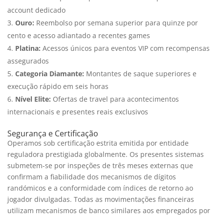
account dedicado
Ouro:
Reembolso por semana superior para quinze por
cento e acesso adiantado a recentes games
Platina:
Acessos únicos para eventos VIP com recompensas
assegurados
Categoria Diamante:
Montantes de saque superiores e
execução rápido em seis horas
Nível Elite:
Ofertas de travel para acontecimentos
internacionais e presentes reais exclusivos
Segurança e Certificação
Operamos sob certificação estrita emitida por entidade
reguladora prestigiada globalmente. Os presentes sistemas
submetem-se por inspeções de três meses externas que
confirmam a fiabilidade dos mecanismos de dígitos
randómicos e a conformidade com índices de retorno ao
jogador divulgadas. Todas as movimentações financeiras
utilizam mecanismos de banco similares aos empregados por