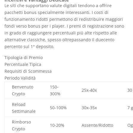
Le siti che supportano valute digitali tendono a offrire
pacchetti bonus specialmente interessanti. I costi di
funzionamento ridotti permettono di redistribuire maggiori
fondi verso bonus per i player. I premi di registrazione sono
in grado di raggiungere percentuali più alte rispetto alle
alternative classiche, spesso oltrepassando il duecento
percento sul 1° deposito.
Tipologia di Premio
Percentuale Tipica
Requisiti di Scommessa
Periodo Validità
Benvenuto
150-
25x-40x
30
Crypto
300%
Reload
50-100%
30x-35x
7 
Settimanale
Rimborso
10-20%
Assente/Ridotto
Og
Crypto