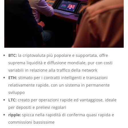
BTC:
la criptovaluta più popolare e supportata, offre
suprema liquidità e diffusione mondiale, pur con costi
variabili in relazione alla traffico della network
ETH:
stimato per i contratti intelligenti e transazioni
relativamente rapide, con un sistema in permanente
sviluppo
LTC:
creato per operazioni rapide ed vantaggiose, ideale
per depositi e prelievi regolari
ripple:
spicca nella rapidità di conferma quasi rapida e
commissioni bassissime