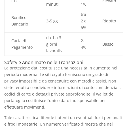
LTC
Elevato
minuti
1%
tra
Bonifico
3-5 gg
2 e
Ridotto
Bancario
5%
da 1 a 3
Carta di
2-
giorni
Basso
Pagamento
4%
lavorativi
Safety e Anonimato nelle Transazioni
La protezione dati costituisce una necessità in aumento nel
periodo moderna. Le siti crypto forniscono un grado di
privacy impossibile da conseguire con metodi classici. Non
siete tenuti a condividere informazioni di conto confidenziali,
codici di carte o dettagli private approfondite. Il wallet del
portafoglio costituisce l’unico dato indispensabile per
effettuare movimenti.
Tale caratteristica difende i utenti da eventuali furti personali
e frodi monetarie. Un numero verificato dimostra che nel