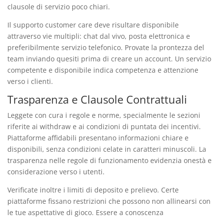
clausole di servizio poco chiari.
Il supporto customer care deve risultare disponibile
attraverso vie multipli: chat dal vivo, posta elettronica e
preferibilmente servizio telefonico. Provate la prontezza del
team inviando quesiti prima di creare un account. Un servizio
competente e disponibile indica competenza e attenzione
verso i clienti.
Trasparenza e Clausole Contrattuali
Leggete con cura i regole e norme, specialmente le sezioni
riferite ai withdraw e ai condizioni di puntata dei incentivi.
Piattaforme affidabili presentano informazioni chiare e
disponibili, senza condizioni celate in caratteri minuscoli. La
trasparenza nelle regole di funzionamento evidenzia onestà e
considerazione verso i utenti.
Verificate inoltre i limiti di deposito e prelievo. Certe
piattaforme fissano restrizioni che possono non allinearsi con
le tue aspettative di gioco. Essere a conoscenza