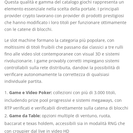
Questa qualità e gamma del catalogo giochi rappresenta un
elemento essenziale nella scelta della portale. I principali
provider crypto lavorano con provider di prodotti prestigiosi
che hanno modificato i loro titoli per funzionare ottimamente
con le catene di blocchi.
Le slot machine formano la categoria più popolare, con
moltissimi di titoli fruibili che passano dai classici a tre rulli
fino alle video slot contemporanee con visual 3D e sistemi
rivoluzionarie. I game provably corretti impiegano sistemi
controllabili sulla rete distribuita, dandovi la possibilità di
verificare autonomamente la correttezza di qualsiasi
individuale partita.
Game e Video Poker:
collezioni con più di 3.000 titoli,
includendo prize pool progressivi e sistemi megaways, con
RTP verificati e verificabili direttamente sulla catena di blocchi
Game da Table:
opzioni multiple di ventuno, ruota,
baccarat e texas holdem, accessibili sia in modalità RNG che
con croupier dal live in video HD