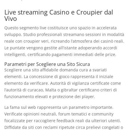
Live streaming Casino e Croupier dal
Vivo
Questo segmento live costituisce uno spazio in accelerata
sviluppo. Studio professionali streamano sessioni in modalità
reale con croupier veri, ricreando l’atmosfera dei casinò reali.
Le puntate vengono gestite all’istante adoperando accordi
intelligenti, certificando pagamenti immediati delle prize.
Parametri per Scegliere una Sito Sicura
Scegliere una sito affidabile domanda cura a svariati
elementi. La concessione di gioco rappresenta il iniziale
elemento da verificare. Autorità di vigilanza certificate come
l’autorità di curacao, Malta o gibraltar certificano criteri di
funzionamento elevati e protezione dei player.
La fama sul web rappresenta un parametro importante.
Verificate opinioni neutrali, forum tematici e community
focalizzate per raccogliere feedback reali da ulteriori utenti.
Diffidate da siti con reclami ripetute circa prelievi congelati o