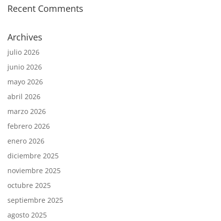
Recent Comments
Archives
julio 2026
junio 2026
mayo 2026
abril 2026
marzo 2026
febrero 2026
enero 2026
diciembre 2025
noviembre 2025
octubre 2025
septiembre 2025
agosto 2025