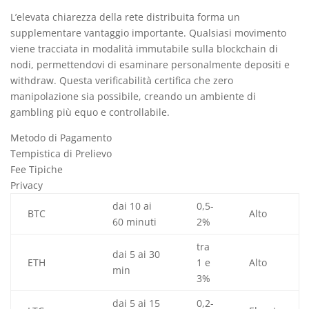
L’elevata chiarezza della rete distribuita forma un
supplementare vantaggio importante. Qualsiasi movimento
viene tracciata in modalità immutabile sulla blockchain di
nodi, permettendovi di esaminare personalmente depositi e
withdraw. Questa verificabilità certifica che zero
manipolazione sia possibile, creando un ambiente di
gambling più equo e controllabile.
Metodo di Pagamento
Tempistica di Prelievo
Fee Tipiche
Privacy
dai 10 ai
0,5-
BTC
Alto
60 minuti
2%
tra
dai 5 ai 30
ETH
1 e
Alto
min
3%
dai 5 ai 15
0,2-