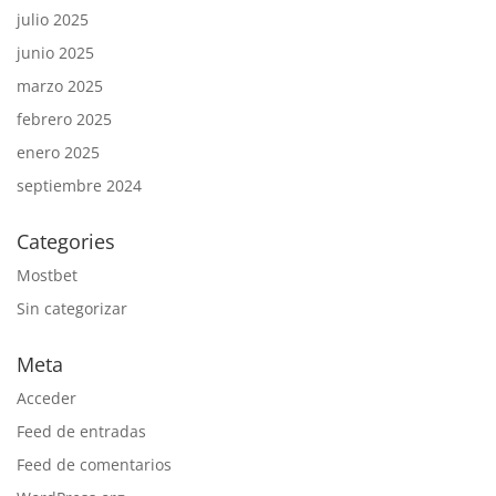
julio 2025
junio 2025
marzo 2025
febrero 2025
enero 2025
septiembre 2024
Categories
Mostbet
Sin categorizar
Meta
Acceder
Feed de entradas
Feed de comentarios