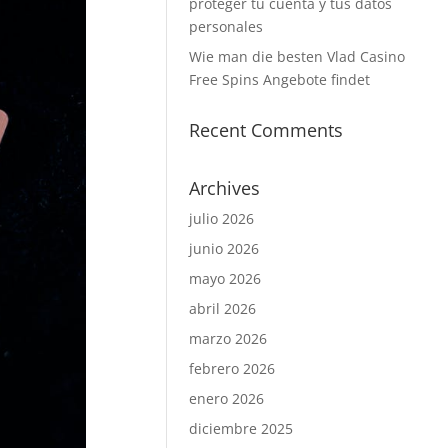
proteger tu cuenta y tus datos
personales
Wie man die besten Vlad Casino
Free Spins Angebote findet
Recent Comments
Archives
julio 2026
junio 2026
mayo 2026
abril 2026
marzo 2026
febrero 2026
enero 2026
diciembre 2025