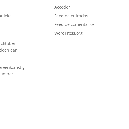
Acceder
unieke
Feed de entradas
Feed de comentarios
WordPress.org
s oktober
oldoen aan
vereenkomstig
 Number