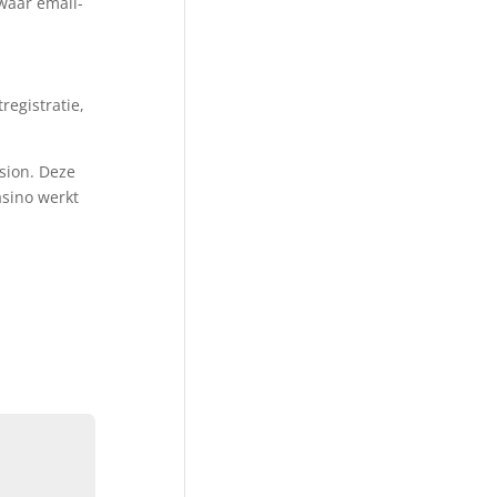
waar email-
registratie,
sion. Deze
asino werkt