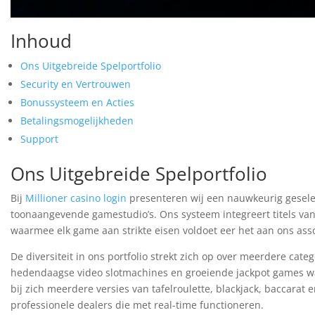
Inhoud
Ons Uitgebreide Spelportfolio
Security en Vertrouwen
Bonussysteem en Acties
Betalingsmogelijkheden
Support
Ons Uitgebreide Spelportfolio
Bij
Millioner casino login
presenteren wij een nauwkeurig geselec
toonaangevende gamestudio’s. Ons systeem integreert titels va
waarmee elk game aan strikte eisen voldoet eer het aan ons as
De diversiteit in ons portfolio strekt zich op over meerdere ca
hedendaagse video slotmachines en groeiende jackpot games wa
bij zich meerdere versies van tafelroulette, blackjack, baccarat 
professionele dealers die met real-time functioneren.