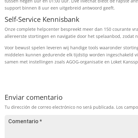
tussen negen uur en 01:00 uur. Live livechat biedt de rapste a
support binnen 8 uur een uitgebreid antwoord geeft.
Self-Service Kennisbank
Onze complete helpcenter bespreekt meer dan 150 courante vragen
allereerste stortingen en navigatie door het spelaanbod, zodat
Voor bewust spelen leveren wij handige tools waaronder stortin
middelen kunnen gedurende elk tijdstip worden ingeschakeld via
samen met instellingen zoals AGOG-organisatie en Loket Kansspe
Enviar comentario
Tu dirección de correo electrónico no será publicada.
Los campo