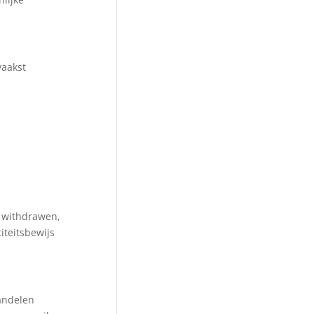
vaakst
 withdrawen,
iteitsbewijs
andelen