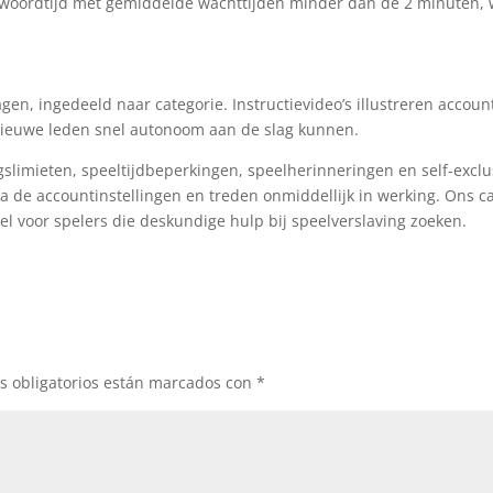
ntwoordtijd met gemiddelde wachttijden minder dan de 2 minuten, 
, ingedeeld naar categorie. Instructievideo’s illustreren account
 nieuwe leden snel autonoom aan de slag kunnen.
gslimieten, speeltijdbeperkingen, speelherinneringen en self-exclu
 de accountinstellingen en treden onmiddellijk in werking. Ons c
l voor spelers die deskundige hulp bij speelverslaving zoeken.
s obligatorios están marcados con
*