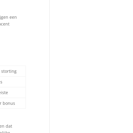
jgen een
ocent
 storting
us
iste
er bonus
en dat
lijke