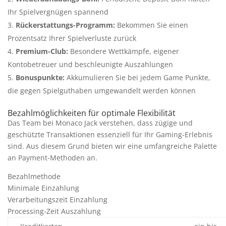
Ihr Spielvergnügen spannend
Rückerstattungs-Programm:
Bekommen Sie einen
Prozentsatz Ihrer Spielverluste zurück
Premium-Club:
Besondere Wettkämpfe, eigener
Kontobetreuer und beschleunigte Auszahlungen
Bonuspunkte:
Akkumulieren Sie bei jedem Game Punkte,
die gegen Spielguthaben umgewandelt werden können
Bezahlmöglichkeiten für optimale Flexibilität
Das Team bei Monaco Jack verstehen, dass zügige und
geschützte Transaktionen essenziell für Ihr Gaming-Erlebnis
sind. Aus diesem Grund bieten wir eine umfangreiche Palette
an Payment-Methoden an.
Bezahlmethode
Minimale Einzahlung
Verarbeitungszeit Einzahlung
Processing-Zeit Auszahlung