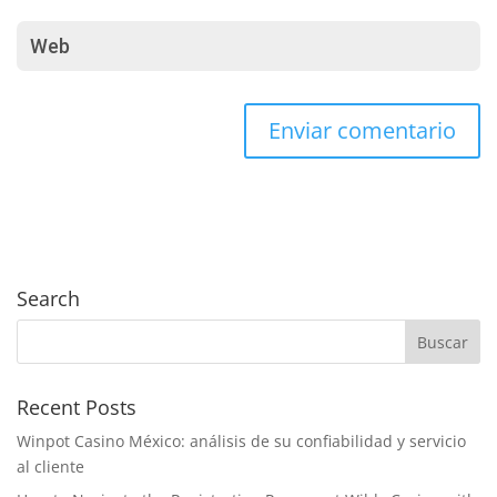
Search
Recent Posts
Winpot Casino México: análisis de su confiabilidad y servicio
al cliente