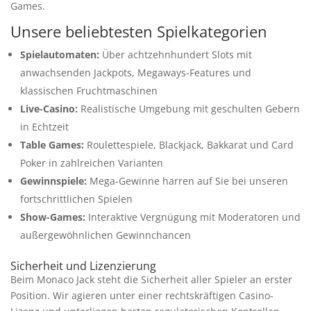
Games.
Unsere beliebtesten Spielkategorien
Spielautomaten:
Über achtzehnhundert Slots mit
anwachsenden Jackpots, Megaways-Features und
klassischen Fruchtmaschinen
Live-Casino:
Realistische Umgebung mit geschulten Gebern
in Echtzeit
Table Games:
Roulettespiele, Blackjack, Bakkarat und Card
Poker in zahlreichen Varianten
Gewinnspiele:
Mega-Gewinne harren auf Sie bei unseren
fortschrittlichen Spielen
Show-Games:
Interaktive Vergnügung mit Moderatoren und
außergewöhnlichen Gewinnchancen
Sicherheit und Lizenzierung
Beim Monaco Jack steht die Sicherheit aller Spieler an erster
Position. Wir agieren unter einer rechtskräftigen Casino-