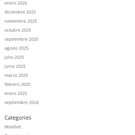
enero 2026
diciembre 2025
noviembre 2025
octubre 2025
septiembre 2025
agosto 2025
julio 2025
junio 2025
marzo 2025
febrero 2025
enero 2025
septiembre 2024
Categories
Mostbet