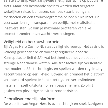
eerste storting, vaak aangevuld met gratis spins op populaire
slots. Maar ook bestaande spelers worden niet vergeten:
wekelijkse reload bonussen, cashback-aanbiedingen,
toernooien en een trouwprogramma belonen elke inzet. De
voorwaarden zijn transparant en eerlijk, met realistische
inzetvereisten. Zo kun je maximaal profiteren van elke
promotie zonder onverwachte verrassingen.
Veiligheid en betrouwbaarheid
Bij Vegas Hero Casino NL staat veiligheid voorop. Het casino is
volledig gelicentieerd en wordt gereguleerd door de
Kansspelautoriteit (KSA), wat betekent dat het voldoet aan
strenge Nederlandse wetten. Alle transacties zijn versleuteld
met moderne SSL-technologie, en spellen worden regelmatig
gecontroleerd op eerlijkheid. Bovendien promoot het platform
verantwoord spelen: je kunt stortings- en verlieslimieten
instellen, jezelf uitsluiten of een pauze nemen. Zo blijft
gokken een plezierige activiteit zonder risico’s.
Gebruiksvriendelijk platform
De website van Vegas Hero is overzichtelijk en snel. Navigeren