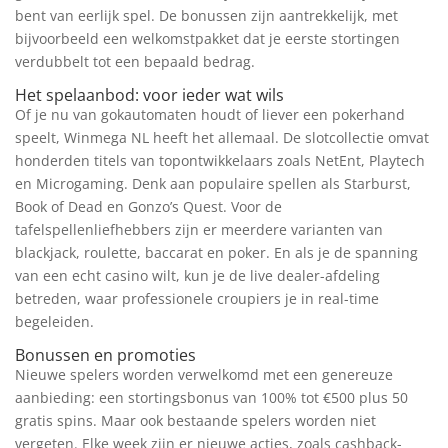
bent van eerlijk spel. De bonussen zijn aantrekkelijk, met
bijvoorbeeld een welkomstpakket dat je eerste stortingen
verdubbelt tot een bepaald bedrag.
Het spelaanbod: voor ieder wat wils
Of je nu van gokautomaten houdt of liever een pokerhand
speelt, Winmega NL heeft het allemaal. De slotcollectie omvat
honderden titels van topontwikkelaars zoals NetEnt, Playtech
en Microgaming. Denk aan populaire spellen als Starburst,
Book of Dead en Gonzo’s Quest. Voor de
tafelspellenliefhebbers zijn er meerdere varianten van
blackjack, roulette, baccarat en poker. En als je de spanning
van een echt casino wilt, kun je de live dealer-afdeling
betreden, waar professionele croupiers je in real-time
begeleiden.
Bonussen en promoties
Nieuwe spelers worden verwelkomd met een genereuze
aanbieding: een stortingsbonus van 100% tot €500 plus 50
gratis spins. Maar ook bestaande spelers worden niet
vergeten. Elke week zijn er nieuwe acties, zoals cashback-