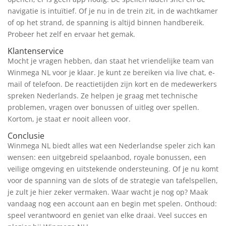
navigatie is intuïtief. Of je nu in de trein zit, in de wachtkamer
of op het strand, de spanning is altijd binnen handbereik.
Probeer het zelf en ervaar het gemak.
Klantenservice
Mocht je vragen hebben, dan staat het vriendelijke team van
Winmega NL voor je klaar. Je kunt ze bereiken via live chat, e-
mail of telefoon. De reactietijden zijn kort en de medewerkers
spreken Nederlands. Ze helpen je graag met technische
problemen, vragen over bonussen of uitleg over spellen.
Kortom, je staat er nooit alleen voor.
Conclusie
Winmega NL biedt alles wat een Nederlandse speler zich kan
wensen: een uitgebreid spelaanbod, royale bonussen, een
veilige omgeving en uitstekende ondersteuning. Of je nu komt
voor de spanning van de slots of de strategie van tafelspellen,
je zult je hier zeker vermaken. Waar wacht je nog op? Maak
vandaag nog een account aan en begin met spelen. Onthoud:
speel verantwoord en geniet van elke draai. Veel succes en