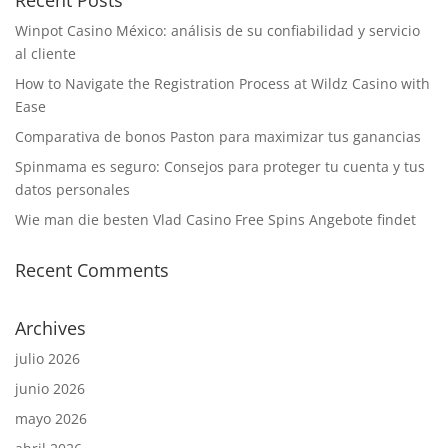
Recent Posts
Winpot Casino México: análisis de su confiabilidad y servicio
al cliente
How to Navigate the Registration Process at Wildz Casino with
Ease
Comparativa de bonos Paston para maximizar tus ganancias
Spinmama es seguro: Consejos para proteger tu cuenta y tus
datos personales
Wie man die besten Vlad Casino Free Spins Angebote findet
Recent Comments
Archives
julio 2026
junio 2026
mayo 2026