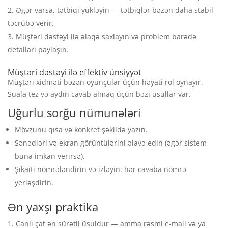
Əgər varsa, tətbiqi yükləyin — tətbiqlər bəzən daha stabil
təcrübə verir.
Müştəri dəstəyi ilə əlaqə saxlayın və problem barədə
detalları paylaşın.
Müştəri dəstəyi ilə effektiv ünsiyyət
Müştəri xidməti bəzən oyunçular üçün həyati rol oynayır.
Suala tez və aydın cavab almaq üçün bəzi üsullar var.
Uğurlu sorğu nümunələri
Mövzunu qısa və konkret şəkildə yazın.
Sənədləri və ekran görüntülərini əlavə edin (əgər sistem
buna imkan verirsə).
Şikaiti nömrələndirin və izləyin: hər cavaba nömrə
yerləşdirin.
Ən yaxşı praktika
Canlı çat ən sürətli üsuldur — amma rəsmi e-mail və ya