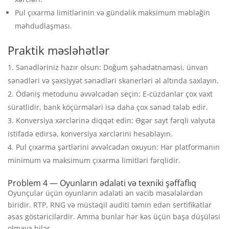
Pul çıxarma limitlərinin və gündəlik maksimum məbləğin
məhdudlaşması.
Praktik məsləhətlər
Sənədləriniz hazır olsun: Doğum şəhadətnaməsi, ünvan
sənədləri və şəxsiyyət sənədləri skanerləri əl altında saxlayın.
Ödəniş metodunu əvvəlcədən seçin: E-cüzdanlar çox vaxt
sürətlidir, bank köçürmələri isə daha çox sənəd tələb edir.
Konversiya xərclərinə diqqət edin: Əgər sayt fərqli valyuta
istifadə edirsə, konversiya xərclərini hesablayın.
Pul çıxarma şərtlərini əvvəlcədən oxuyun: Hər platformanın
minimum və maksimum çıxarma limitləri fərqlidir.
Problem 4 — Oyunların ədaləti və texniki şəffaflıq
Oyunçular üçün oyunların ədaləti ən vacib məsələlərdən
biridir. RTP, RNG və müstəqil auditi təmin edən sertifikatlar
əsas göstəricilərdir. Amma bunlar hər kəs üçün başa düşüləsi
olmaya bilər.