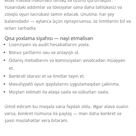
Əsas məsələ məlumatlı olmaq və özünü qorumaqdır.
Yuxarıdakı addımlar və tövsiyələr sənə daha təhlükəsiz və
zövqlü oyun təcrübəsi təmin edəcək. Unutma: hər şey
balansdadır — əyləncə üçün oynayırsansa, öz limitlərini bil və
onları sərhədlə.
Qısa yoxlama siyahısı — nəyi etməlisən
Lisenziyanı və audit hesabatlarını yoxla.
Bonus şərtlərini oxu və anlayışlı ol.
Ödəniş metodlarını və komissiyaları əvvəlcədən müəyyən
et.
Bankroll idarəsi et və limitlər təyin et.
Məsuliyyətli oyun qaydalarını uygulamaqdan çəkinmə.
Müştəri xidməti ilə əlaqə saxla və sübutları saxla.
Ümid edirəm bu məqalə sənə faydalı oldu. Əgər əlavə sualın
varsa, konkret nümunə ilə paylaş — mən daha konkret və
şəxsi məsləhətlər verə bilərəm.