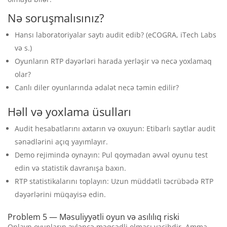
Nə soruşmalısınız?
Hansı laboratoriyalar saytı audit edib? (eCOGRA, iTech Labs
və s.)
Oyunların RTP dəyərləri harada yerləşir və necə yoxlamaq
olar?
Canlı diler oyunlarında ədalət necə təmin edilir?
Həll və yoxlama üsulları
Audit hesabatlarını axtarın və oxuyun: Etibarlı saytlar audit
sənədlərini açıq yayımlayır.
Demo rejimində oynayın: Pul qoymadan əvvəl oyunu test
edin və statistik davranışa baxın.
RTP statistikalarını toplayın: Uzun müddətli təcrübədə RTP
dəyərlərini müqayisə edin.
Problem 5 — Məsuliyyətli oyun və asılılıq riski
Onlayn oyunların əyləncə məqsədli olması vacibdir. Amma