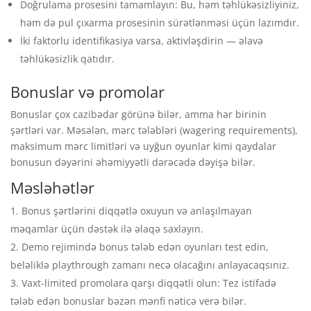
Doğrulama prosesini tamamlayın: Bu, həm təhlükəsizliyiniz,
həm də pul çıxarma prosesinin sürətlənməsi üçün lazımdır.
İki faktorlu identifikasiya varsa, aktivləşdirin — əlavə
təhlükəsizlik qatıdır.
Bonuslar və promolar
Bonuslar çox cazibədar görünə bilər, amma hər birinin
şərtləri var. Məsələn, mərc tələbləri (wagering requirements),
maksimum mərc limitləri və uyğun oyunlar kimi qaydalar
bonusun dəyərini əhəmiyyətli dərəcədə dəyişə bilər.
Məsləhətlər
Bonus şərtlərini diqqətlə oxuyun və anlaşılmayan
məqamlar üçün dəstək ilə əlaqə saxlayın.
Demo rejimində bonus tələb edən oyunları test edin,
beləliklə playthrough zamanı necə olacağını anlayacaqsınız.
Vaxt-limited promolara qarşı diqqətli olun: Tez istifadə
tələb edən bonuslar bəzən mənfi nəticə verə bilər.