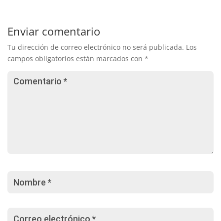
Enviar comentario
Tu dirección de correo electrónico no será publicada.
Los
campos obligatorios están marcados con
*