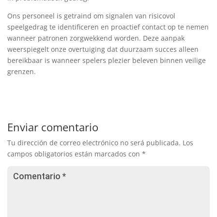
Ons personeel is getraind om signalen van risicovol
speelgedrag te identificeren en proactief contact op te nemen
wanneer patronen zorgwekkend worden. Deze aanpak
weerspiegelt onze overtuiging dat duurzaam succes alleen
bereikbaar is wanneer spelers plezier beleven binnen veilige
grenzen.
Enviar comentario
Tu dirección de correo electrónico no será publicada.
Los
campos obligatorios están marcados con
*