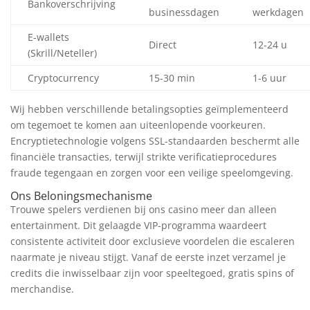
Bankoverschrijving
businessdagen
werkdagen
E-wallets
Direct
12-24 u
(Skrill/Neteller)
Cryptocurrency
15-30 min
1-6 uur
Wij hebben verschillende betalingsopties geïmplementeerd
om tegemoet te komen aan uiteenlopende voorkeuren.
Encryptietechnologie volgens SSL-standaarden beschermt alle
financiële transacties, terwijl strikte verificatieprocedures
fraude tegengaan en zorgen voor een veilige speelomgeving.
Ons Beloningsmechanisme
Trouwe spelers verdienen bij ons casino meer dan alleen
entertainment. Dit gelaagde VIP-programma waardeert
consistente activiteit door exclusieve voordelen die escaleren
naarmate je niveau stijgt. Vanaf de eerste inzet verzamel je
credits die inwisselbaar zijn voor speeltegoed, gratis spins of
merchandise.