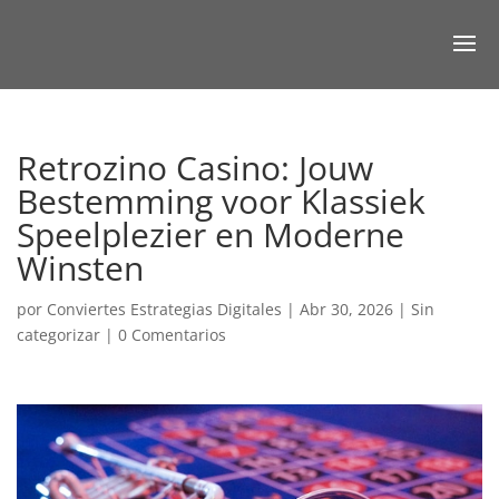
Retrozino Casino: Jouw
Bestemming voor Klassiek
Speelplezier en Moderne
Winsten
por
Conviertes Estrategias Digitales
|
Abr 30, 2026
|
Sin
categorizar
|
0 Comentarios