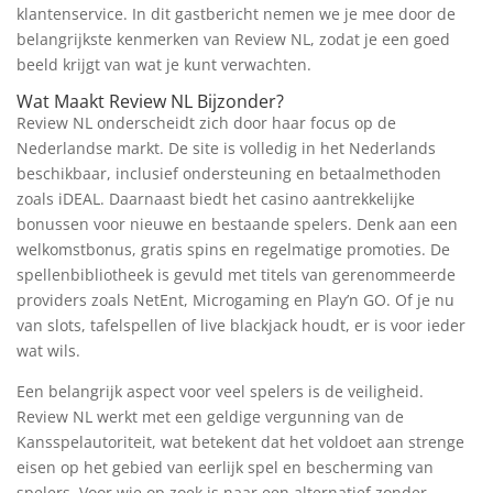
klantenservice. In dit gastbericht nemen we je mee door de
belangrijkste kenmerken van Review NL, zodat je een goed
beeld krijgt van wat je kunt verwachten.
Wat Maakt Review NL Bijzonder?
Review NL onderscheidt zich door haar focus op de
Nederlandse markt. De site is volledig in het Nederlands
beschikbaar, inclusief ondersteuning en betaalmethoden
zoals iDEAL. Daarnaast biedt het casino aantrekkelijke
bonussen voor nieuwe en bestaande spelers. Denk aan een
welkomstbonus, gratis spins en regelmatige promoties. De
spellenbibliotheek is gevuld met titels van gerenommeerde
providers zoals NetEnt, Microgaming en Play’n GO. Of je nu
van slots, tafelspellen of live blackjack houdt, er is voor ieder
wat wils.
Een belangrijk aspect voor veel spelers is de veiligheid.
Review NL werkt met een geldige vergunning van de
Kansspelautoriteit, wat betekent dat het voldoet aan strenge
eisen op het gebied van eerlijk spel en bescherming van
spelers. Voor wie op zoek is naar een alternatief zonder