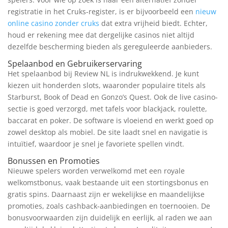
registratie in het Cruks-register, is er bijvoorbeeld een
nieuw
online casino zonder cruks
dat extra vrijheid biedt. Echter,
houd er rekening mee dat dergelijke casinos niet altijd
dezelfde bescherming bieden als gereguleerde aanbieders.
Spelaanbod en Gebruikerservaring
Het spelaanbod bij Review NL is indrukwekkend. Je kunt
kiezen uit honderden slots, waaronder populaire titels als
Starburst, Book of Dead en Gonzo’s Quest. Ook de live casino-
sectie is goed verzorgd, met tafels voor blackjack, roulette,
baccarat en poker. De software is vloeiend en werkt goed op
zowel desktop als mobiel. De site laadt snel en navigatie is
intuïtief, waardoor je snel je favoriete spellen vindt.
Bonussen en Promoties
Nieuwe spelers worden verwelkomd met een royale
welkomstbonus, vaak bestaande uit een stortingsbonus en
gratis spins. Daarnaast zijn er wekelijkse en maandelijkse
promoties, zoals cashback-aanbiedingen en toernooien. De
bonusvoorwaarden zijn duidelijk en eerlijk, al raden we aan