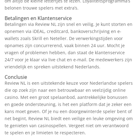
om altijd de kleine lettertjes te lezen. Loyaliteitsprogramma’s
belonen trouwe spelers met extra’s.
Betalingen en Klantenservice
Betalingen via Review NL zijn snel en veilig. Je kunt storten en
opnemen via iDEAL, creditcard, bankoverschrijving en e-
wallets zoals Skrill en Neteller. De verwerkingstijden voor
opnames zijn concurrerend, vaak binnen 24 uur. Mocht je
vragen of problemen hebben, dan staat de klantenservice
24/7 voor je klaar via live chat en e-mail. De medewerkers zijn
vriendelijk en spreken uitstekend Nederlands.
Conclusie
Review NL is een uitstekende keuze voor Nederlandse spelers
die op zoek zijn naar een betrouwbaar en veelzijdig online
casino. Met een groot spelaanbod, aantrekkelijke bonussen
en goede ondersteuning, is het een platform dat je zeker een
kans moet geven. Of je nu een doorgewinterde speler bent of
net begint, Review NL biedt een veilige en leuke omgeving om
te genieten van casinospellen. Vergeet niet om verantwoord
te spelen en je limieten te respecteren.