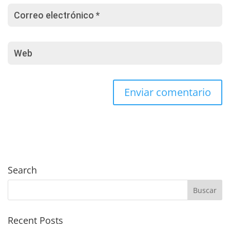
Search
Recent Posts