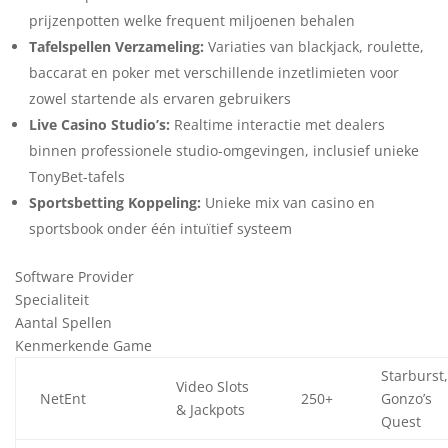
prijzenpotten welke frequent miljoenen behalen
Tafelspellen Verzameling:
Variaties van blackjack, roulette,
baccarat en poker met verschillende inzetlimieten voor
zowel startende als ervaren gebruikers
Live Casino Studio’s:
Realtime interactie met dealers
binnen professionele studio-omgevingen, inclusief unieke
TonyBet-tafels
Sportsbetting Koppeling:
Unieke mix van casino en
sportsbook onder één intuïtief systeem
Software Provider
Specialiteit
Aantal Spellen
Kenmerkende Game
Starburst,
Video Slots
NetEnt
250+
Gonzo’s
& Jackpots
Quest