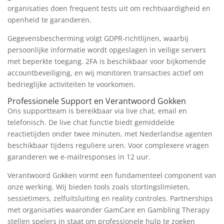
organisaties doen frequent tests uit om rechtvaardigheid en
openheid te garanderen.
Gegevensbescherming volgt GDPR-richtlijnen, waarbij
persoonlijke informatie wordt opgeslagen in veilige servers
met beperkte toegang. 2FA is beschikbaar voor bijkomende
accountbeveiliging, en wij monitoren transacties actief om
bedrieglijke activiteiten te voorkomen.
Professionele Support en Verantwoord Gokken
Ons supportteam is bereikbaar via live chat, email en
telefonisch. De live chat functie biedt gemiddelde
reactietijden onder twee minuten, met Nederlandse agenten
beschikbaar tijdens reguliere uren. Voor complexere vragen
garanderen we e-mailresponses in 12 uur.
Verantwoord Gokken vormt een fundamenteel component van
onze werking. Wij bieden tools zoals stortingslimieten,
sessietimers, zelfuitsluiting en reality controles. Partnerships
met organisaties waaronder GamCare en Gambling Therapy
stellen spelers in staat om professionele hulp te zoeken