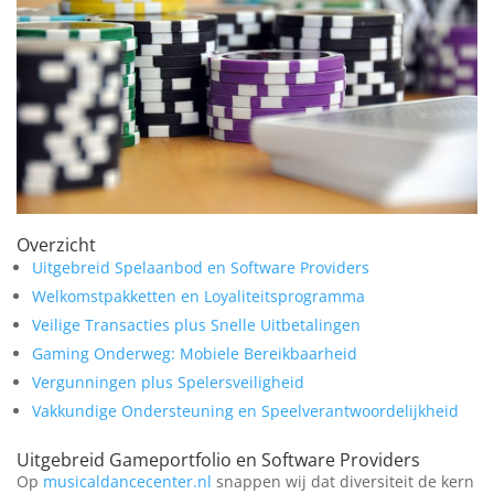
Overzicht
Uitgebreid Spelaanbod en Software Providers
Welkomstpakketten en Loyaliteitsprogramma
Veilige Transacties plus Snelle Uitbetalingen
Gaming Onderweg: Mobiele Bereikbaarheid
Vergunningen plus Spelersveiligheid
Vakkundige Ondersteuning en Speelverantwoordelijkheid
Uitgebreid Gameportfolio en Software Providers
Op
musicaldancecenter.nl
snappen wij dat diversiteit de kern