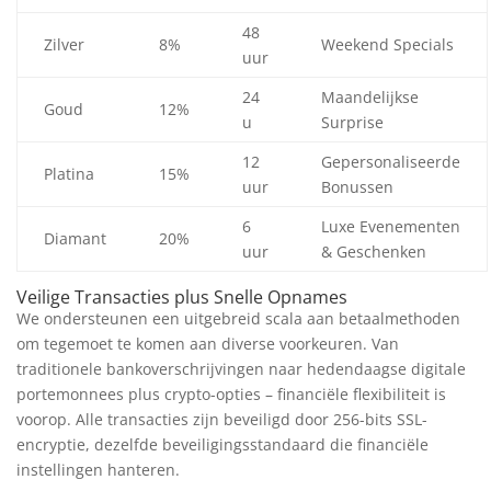
48
Zilver
8%
Weekend Specials
uur
24
Maandelijkse
Goud
12%
u
Surprise
12
Gepersonaliseerde
Platina
15%
uur
Bonussen
6
Luxe Evenementen
Diamant
20%
uur
& Geschenken
Veilige Transacties plus Snelle Opnames
We ondersteunen een uitgebreid scala aan betaalmethoden
om tegemoet te komen aan diverse voorkeuren. Van
traditionele bankoverschrijvingen naar hedendaagse digitale
portemonnees plus crypto-opties – financiële flexibiliteit is
voorop. Alle transacties zijn beveiligd door 256-bits SSL-
encryptie, dezelfde beveiligingsstandaard die financiële
instellingen hanteren.