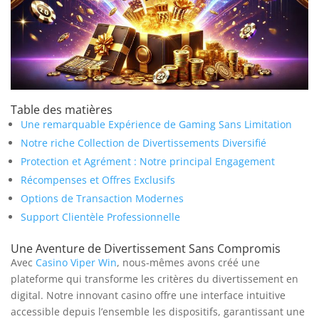
Table des matières
Une remarquable Expérience de Gaming Sans Limitation
Notre riche Collection de Divertissements Diversifié
Protection et Agrément : Notre principal Engagement
Récompenses et Offres Exclusifs
Options de Transaction Modernes
Support Clientèle Professionnelle
Une Aventure de Divertissement Sans Compromis
Avec
Casino Viper Win
, nous-mêmes avons créé une
plateforme qui transforme les critères du divertissement en
digital. Notre innovant casino offre une interface intuitive
accessible depuis l’ensemble les dispositifs, garantissant une