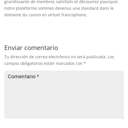
grandissante de membres satisfaits et découvrez pourquoi
notre plateforme sommes devenus une standard dans le
domaine du casino en virtuel francophone.
Enviar comentario
Tu dirección de correo electrónico no será publicada.
Los
campos obligatorios están marcados con
*