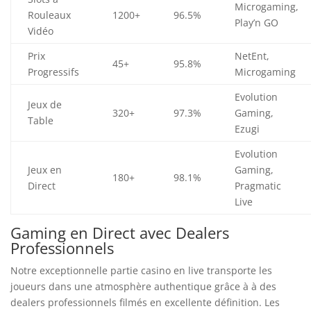
Microgaming,
Rouleaux
1200+
96.5%
Play’n GO
Vidéo
Prix
NetEnt,
45+
95.8%
Progressifs
Microgaming
Evolution
Jeux de
320+
97.3%
Gaming,
Table
Ezugi
Evolution
Jeux en
Gaming,
180+
98.1%
Direct
Pragmatic
Live
Gaming en Direct avec Dealers
Professionnels
Notre exceptionnelle partie casino en live transporte les
joueurs dans une atmosphère authentique grâce à à des
dealers professionnels filmés en excellente définition. Les