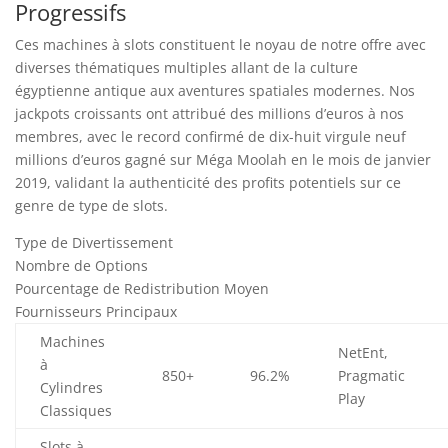
Progressifs
Ces machines à slots constituent le noyau de notre offre avec
diverses thématiques multiples allant de la culture
égyptienne antique aux aventures spatiales modernes. Nos
jackpots croissants ont attribué des millions d’euros à nos
membres, avec le record confirmé de dix-huit virgule neuf
millions d’euros gagné sur Méga Moolah en le mois de janvier
2019, validant la authenticité des profits potentiels sur ce
genre de type de slots.
Type de Divertissement
Nombre de Options
Pourcentage de Redistribution Moyen
Fournisseurs Principaux
Machines
NetEnt,
à
850+
96.2%
Pragmatic
Cylindres
Play
Classiques
Slots à