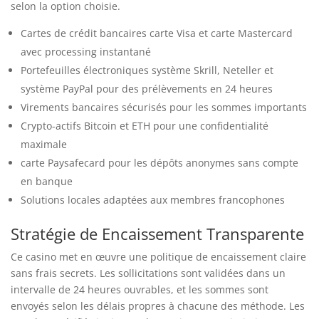
selon la option choisie.
Cartes de crédit bancaires carte Visa et carte Mastercard
avec processing instantané
Portefeuilles électroniques système Skrill, Neteller et
système PayPal pour des prélèvements en 24 heures
Virements bancaires sécurisés pour les sommes importants
Crypto-actifs Bitcoin et ETH pour une confidentialité
maximale
carte Paysafecard pour les dépôts anonymes sans compte
en banque
Solutions locales adaptées aux membres francophones
Stratégie de Encaissement Transparente
Ce casino met en œuvre une politique de encaissement claire
sans frais secrets. Les sollicitations sont validées dans un
intervalle de 24 heures ouvrables, et les sommes sont
envoyés selon les délais propres à chacune des méthode. Les