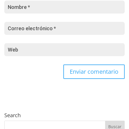
Search