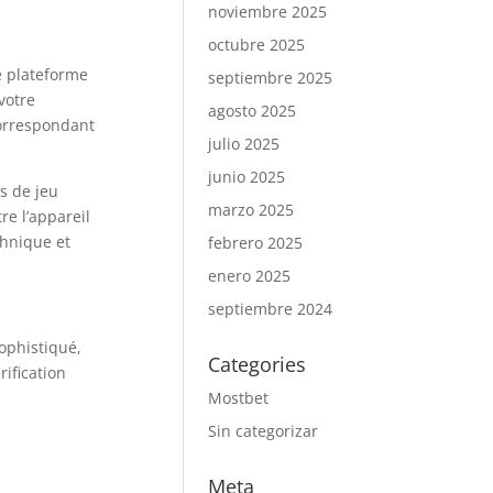
noviembre 2025
octubre 2025
e plateforme
septiembre 2025
votre
agosto 2025
correspondant
julio 2025
junio 2025
s de jeu
marzo 2025
e l’appareil
chnique et
febrero 2025
enero 2025
septiembre 2024
ophistiqué,
Categories
rification
Mostbet
Sin categorizar
Meta