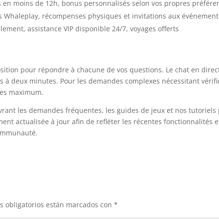
tés en moins de 12h, bonus personnalisés selon vos propres préfére
fs Whaleplay, récompenses physiques et invitations aux événeme
ement, assistance VIP disponible 24/7, voyages offerts
sition pour répondre à chacune de vos questions. Le chat en direc
s à deux minutes. Pour les demandes complexes nécessitant vérific
ties maximum.
rant les demandes fréquentes, les guides de jeux et nos tutoriels
nt actualisée à jour afin de refléter les récentes fonctionnalités 
 communauté.
s obligatorios están marcados con
*