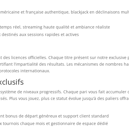
méricaine et française authentique, blackjack en déclinaisons mult
 temps réel, streaming haute qualité et ambiance réaliste
 destinés aux sessions rapides et actives
 des licences officielles. Chaque titre présent sur notre exclusive
tifiant l’impartialité des résultats. Les mécanismes de nombres h
protocoles internationaux.
clusifs
 système de niveaux progressifs. Chaque pari vous fait accumuler 
és. Plus vous jouez, plus ce statut évolue jusqu’à des paliers offr
nt bonus de départ généreux et support client standard
x tournois chaque mois et gestionnaire de espace dédié