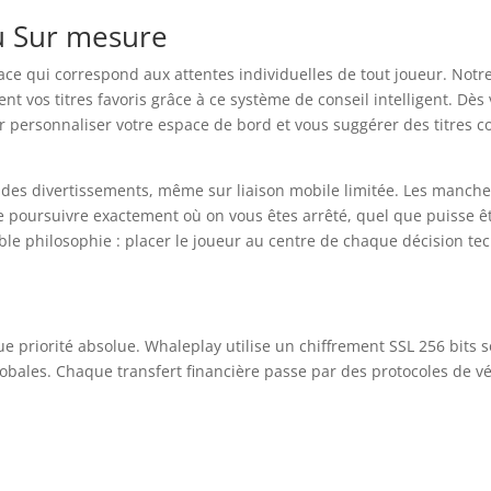
u Sur mesure
e qui correspond aux attentes individuelles de tout joueur. Notr
t vos titres favoris grâce à ce système de conseil intelligent. Dès 
personnaliser votre espace de bord et vous suggérer des titres 
es divertissements, même sur liaison mobile limitée. Les manche
ursuivre exactement où on vous êtes arrêté, quel que puisse êtr
able philosophie : placer le joueur au centre de chaque décision te
e priorité absolue. Whaleplay utilise un chiffrement SSL 256 bits s
lobales. Chaque transfert financière passe par des protocoles de vé