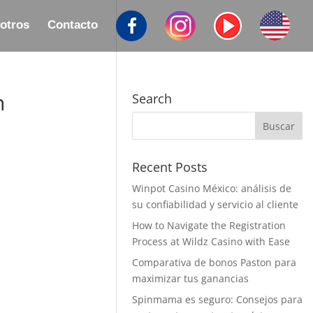
F
I
i
Y
a
n
n
otros
Contacto
o
c
s
g
u
e
t
t
b
a
u
o
g
b
o
r
e
k
a
Z
Z
m
i
n
Search
i
Z
r
r
i
a
a
r
F
F
a
o
o
F
o
o
o
d
d
o
S
Recent Posts
S
d
a
a
S
f
Winpot Casino México: análisis de
f
a
e
e
f
t
su confiabilidad y servicio al cliente
t
e
y
y
t
How to Navigate the Registration
y
Process at Wildz Casino with Ease
Comparativa de bonos Paston para
maximizar tus ganancias
Spinmama es seguro: Consejos para