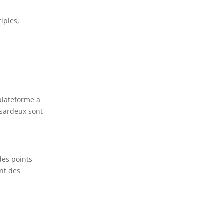
iples,
 plateforme a
asardeux sont
des points
ant des